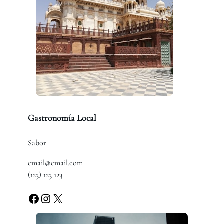
Gastronomía Local
Sabor
email@email.com
(123) 123 123
Facebook
Instagram
X