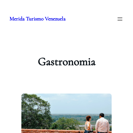
Saltar
al
Merida Turismo Venezuela
contenido
Gastronomia