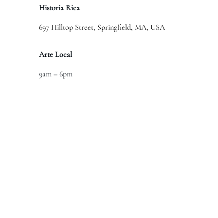
Historia Rica
697 Hilltop Street, Springfield, MA, USA
Arte Local
9am – 6pm