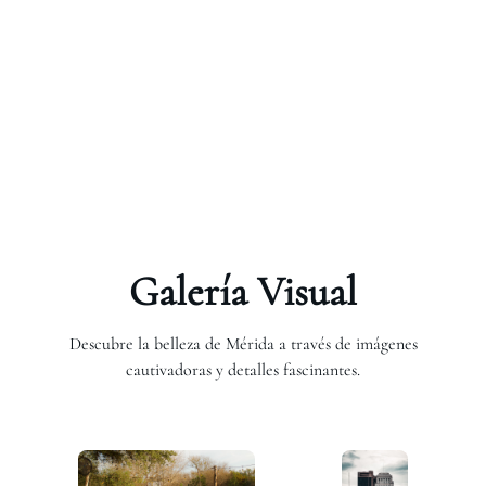
Galería Visual
Descubre la belleza de Mérida a través de imágenes
cautivadoras y detalles fascinantes.