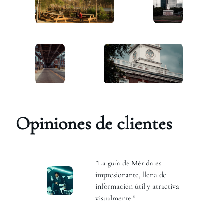
Opiniones de clientes
”La guía de Mérida es
impresionante, llena de
información útil y atractiva
visualmente.”