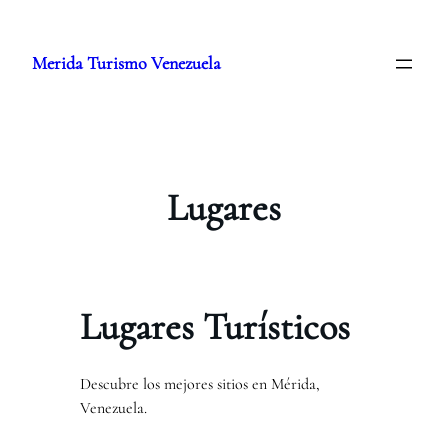
Saltar
al
Merida Turismo Venezuela
contenido
Lugares
Lugares Turísticos
Descubre los mejores sitios en Mérida,
Venezuela.